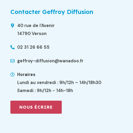
Contacter Geffroy Diffusion
40 rue de l'Avenir
14790 Verson
02 31 26 66 55
geffroy-diffusion@wanadoo.fr
Horaires
Lundi au vendredi : 9h/12h – 14h/18h30
Samedi : 9h/12h - 14h-18h
NOUS ÉCRIRE