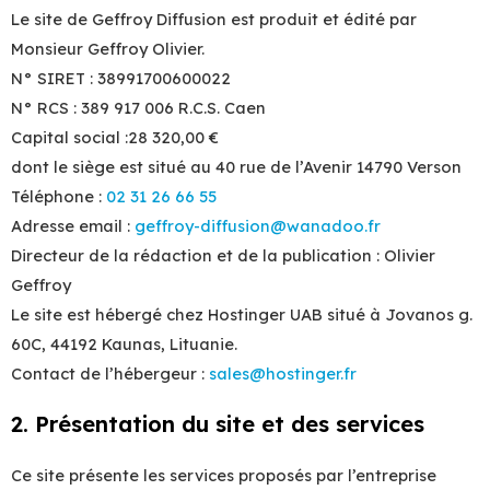
Le site de Geffroy Diffusion est produit et édité par
Monsieur Geffroy Olivier.
N° SIRET : 38991700600022
N° RCS : 389 917 006 R.C.S. Caen
Capital social :28 320,00 €
dont le siège est situé au 40 rue de l’Avenir 14790 Verson
Téléphone :
02 31 26 66 55
Adresse email :
geffroy-diffusion@wanadoo.fr
Directeur de la rédaction et de la publication : Olivier
Geffroy
Le site est hébergé chez Hostinger UAB situé à Jovanos g.
60C, 44192 Kaunas, Lituanie.
Contact de l’hébergeur :
sales@hostinger.fr
2. Présentation du site et des services
Ce site présente les services proposés par l’entreprise