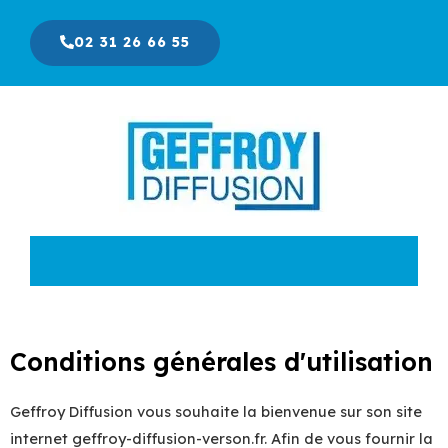
Aller
au
02 31 26 66 55
contenu
Conditions générales d'utilisation
Geffroy Diffusion vous souhaite la bienvenue sur son site
internet geffroy-diffusion-verson.fr. Afin de vous fournir la