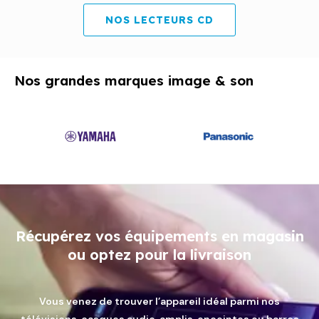
NOS LECTEURS CD
Nos grandes marques image & son
Récupérez vos équipements en magasin
ou optez pour la livraison
Vous venez de trouver l’appareil idéal parmi nos
télévisions, casques audio, amplis, enceintes ou barres