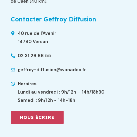
de Caen (40 km).
Contacter Geffroy Diffusion
40 rue de l'Avenir
14790 Verson
02 31 26 66 55
geffroy-diffusion@wanadoo.fr
Horaires
Lundi au vendredi : 9h/12h – 14h/18h30
Samedi : 9h/12h - 14h-18h
NOUS ÉCRIRE