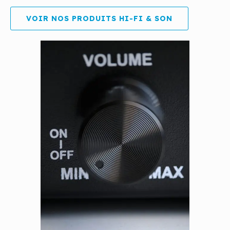
VOIR NOS PRODUITS HI-FI & SON