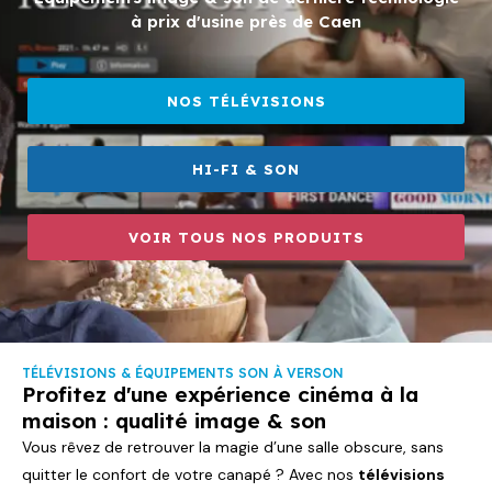
à prix d'usine près de Caen
NOS TÉLÉVISIONS
HI-FI & SON
VOIR TOUS NOS PRODUITS
TÉLÉVISIONS & ÉQUIPEMENTS SON À VERSON
Profitez d'une expérience cinéma à la
maison : qualité image & son
Vous rêvez de retrouver la magie d’une salle obscure, sans
quitter le confort de votre canapé ? Avec nos
télévisions