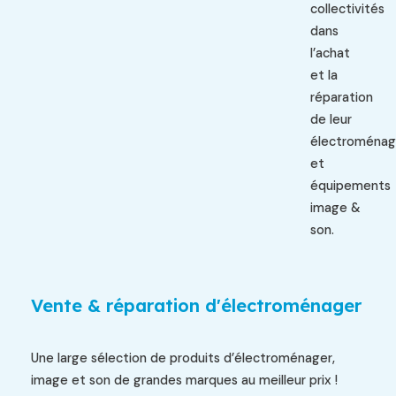
collectivités
dans
l’achat
et la
réparation
de leur
électroménag
et
équipements
image &
son.
Vente & réparation d'électroménager
Une large sélection de produits d’électroménager,
image et son de grandes marques au meilleur prix !