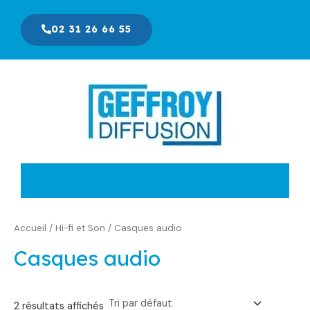
Aller
au
02 31 26 66 55
contenu
Accueil
/
Hi-fi et Son
/ Casques audio
Casques audio
2 résultats affichés