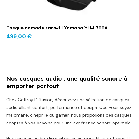
Casque nomade sans-fil Yamaha YH-L700A
499,00
€
Nos casques audio : une qualité sonore à
emporter partout
Chez Geffroy Diffusion, découvrez une sélection de casques
audio alliant confort, performance et design. Que vous soyez
mélomane, cinéphile ou gamer, nous proposons des casques
adaptés à vos besoins pour une expérience sonore optimale.
Nos casques audio, disponibles en versions filaires et sans fil,