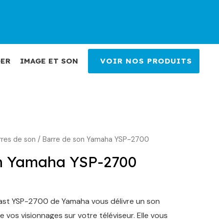
ER
IMAGE ET SON
VOIR NOS PRODUITS
rres de son
/ Barre de son Yamaha YSP-2700
on Yamaha YSP-2700
ast YSP-2700 de Yamaha vous délivre un son
e vos visionnages sur votre téléviseur. Elle vous