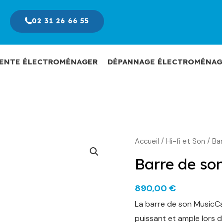
02 31 26 66 55
ENTE ÉLECTROMÉNAGER
DÉPANNAGE ÉLECTROMÉNAG
Accueil
/
Hi-fi et Son
/
Ba
Barre de s
890,00
€
La barre de son MusicC
puissant et ample lors d