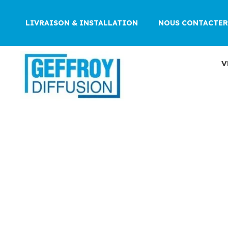
Aller
au
LIVRAISON & INSTALLATION
NOUS CONTACTER
contenu
V