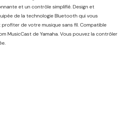
nnante et un contrôle simplifié. Design et
quipée de la technologie Bluetooth qui vous
 profiter de votre musique sans fil. Compatible
oom MusicCast de Yamaha. Vous pouvez la contrôler
ée.