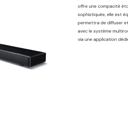
offre une compacité éto
sophistiquée, elle est é
permettra de diffuser et
avec le système multir
via une application dédi