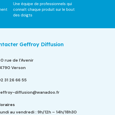
Une équipe de professionnels qui
ment
connaît chaque produit sur le bout
des doigts
tacter Geffroy Diffusion
0 rue de l'Avenir
14790 Verson
2 31 26 66 55
effroy-diffusion@wanadoo.fr
oraires
undi au vendredi : 9h/12h – 14h/18h30