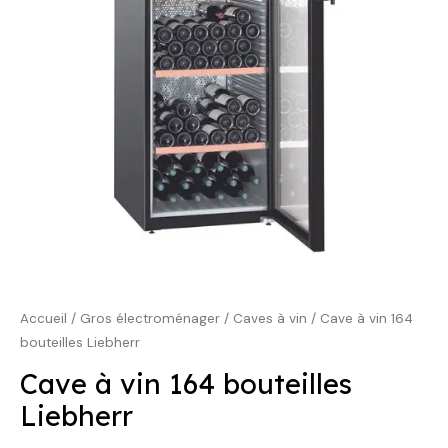
1499,00 €.
1099,00 €.
Accueil
/
Gros électroménager
/
Caves à vin
/ Cave à vin 164
bouteilles Liebherr
Cave à vin 164 bouteilles
Liebherr