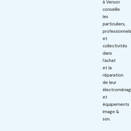
à Verson
conseille
les
particuliers,
professionnel
et
collectivités
dans
l’achat
et la
réparation
de leur
électroménag
et
équipements
image &
son.