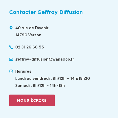
Contacter Geffroy Diffusion
40 rue de l'Avenir
14790 Verson
02 31 26 66 55
geffroy-diffusion@wanadoo.fr
Horaires
Lundi au vendredi : 9h/12h – 14h/18h30
Samedi : 9h/12h - 14h-18h
NOUS ÉCRIRE