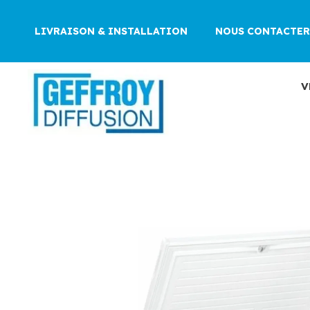
Aller
au
LIVRAISON & INSTALLATION
NOUS CONTACTER
contenu
V