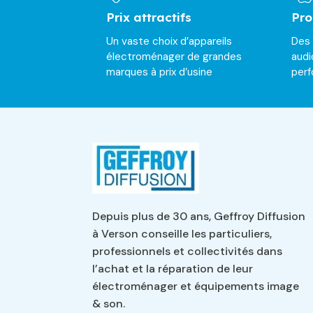
Prix attractifs
Pro
Un vaste choix d’appareils
Des
électroménager de grandes
audi
marques à prix d’usine
per
Depuis plus de 30 ans, Geffroy Diffusion
à Verson conseille les particuliers,
professionnels et collectivités dans
l’achat et la réparation de leur
électroménager et équipements image
& son.