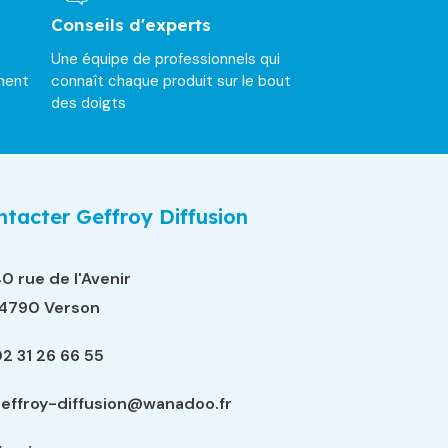
Conseils d'experts
Une équipe de professionnels qui
ment
connaît chaque produit sur le bout
des doigts
tacter Geffroy Diffusion
0 rue de l'Avenir
14790 Verson
2 31 26 66 55
effroy-diffusion@wanadoo.fr