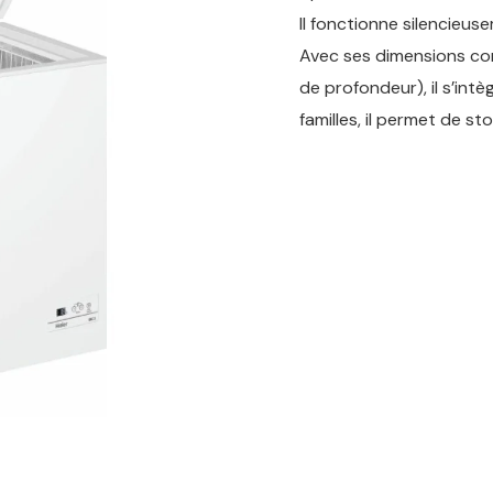
Il fonctionne silencieus
Avec ses dimensions co
de profondeur), il s’int
familles, il permet de st