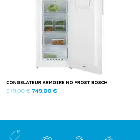
CONGELATEUR ARMOIRE NO FROST BOSCH
979,00
€
749,00
€