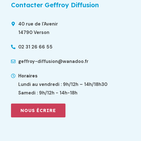
Contacter Geffroy Diffusion
40 rue de l'Avenir
14790 Verson
02 31 26 66 55
geffroy-diffusion@wanadoo.fr
Horaires
Lundi au vendredi : 9h/12h – 14h/18h30
Samedi : 9h/12h - 14h-18h
NOUS ÉCRIRE