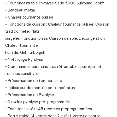
• Four encastrable Pyrolyse Série 5000 SurroundCook®
• Bandeau métal
• Chaleur tournante pulsée
• Fonctions de cuisson : Chaleur tournante pulsée, Cuisson
traditionnelle, Plats
surgelés, Fonction pizza, Cuisson de sole, Décongélation,
Chaleur tournante
humide, Gril, Turbo grill
• Nettoyage Pyrolyse
• Commandes par manettes rétractables push/pull et
touches sensitives
• Préconisation de température
• Indicateur de montée en température
• Préconisation de Pyrolyse
• 3 cycles pyrolyse pré-programmés
• Fonctionnalités : 45 recettes préprogrammées
• Porte froide (4 verres dont 2 irisés), verres et porte