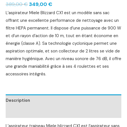
389,00
€
349,00
€
L’aspirateur Miele Blizzard CX1 est un modèle sans sac
offrant une excellente performance de nettoyage avec un
filtre HEPA permanent. Il dispose d’une puissance de 900 W
et d’un rayon d’action de 10 m, tout en étant économe en
énergie (classe A). Sa technologie cyclonique permet une
aspiration optimale, et son collecteur de 2 litres se vide de
manière hygiénique. Avec un niveau sonore de 76 dB, il offre
une grande maniabilité grâce à ses 4 roulettes et ses
accessoires intégrés.
Description
Informations complémentaires
L’aspirateur traineau Miele blizzard CX1 est l’aspirateur sans