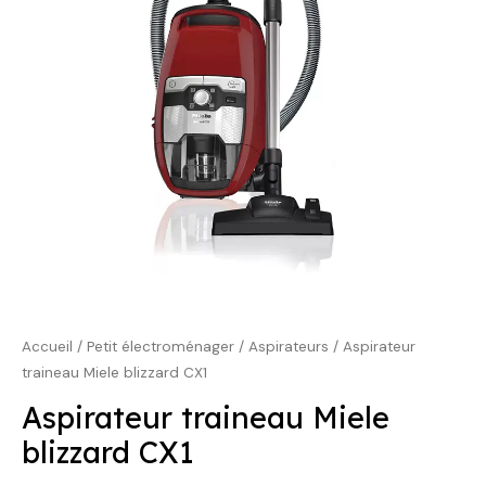
389,00 €.
349,00 €.
Accueil
/
Petit électroménager
/
Aspirateurs
/ Aspirateur
traineau Miele blizzard CX1
Aspirateur traineau Miele
blizzard CX1