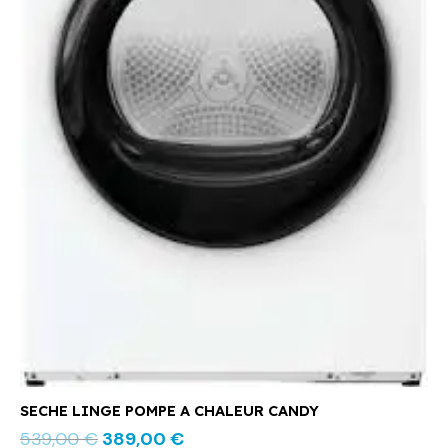
SECHE LINGE POMPE A CHALEUR CANDY
539,00
€
389,00
€