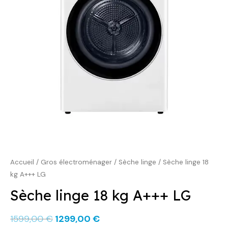
1599,00 €.
1299,00 €.
Accueil
/
Gros électroménager
/
Sèche linge
/ Sèche linge 18
kg A+++ LG
Sèche linge 18 kg A+++ LG
1599,00
€
1299,00
€