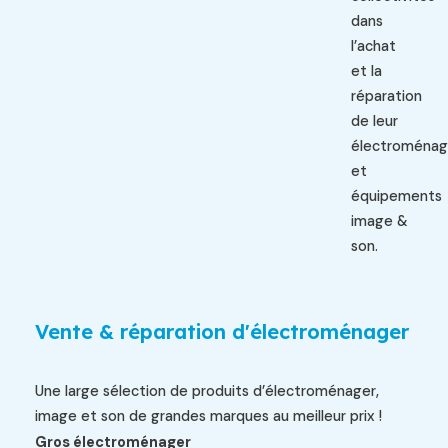
dans
l’achat
et la
réparation
de leur
électroménag
et
équipements
image &
son.
Vente & réparation d'électroménager
Une large sélection de produits d’électroménager,
image et son de grandes marques au meilleur prix !
Gros électroménager