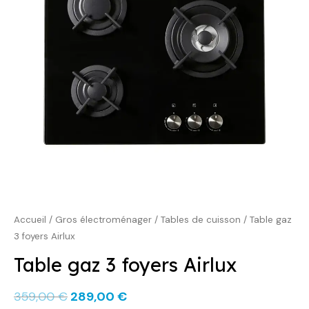
359,00 €.
289,00 €.
Accueil
/
Gros électroménager
/
Tables de cuisson
/ Table gaz
3 foyers Airlux
Table gaz 3 foyers Airlux
359,00
€
289,00
€