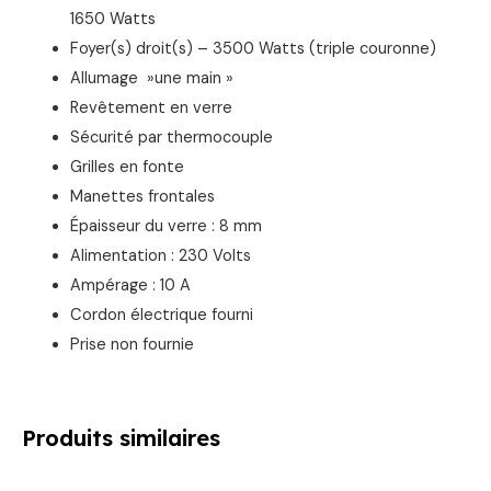
1650 Watts
Foyer(s) droit(s) – 3500 Watts (triple couronne)
Allumage »une main »
Revêtement en verre
Sécurité par thermocouple
Grilles en fonte
Manettes frontales
Épaisseur du verre : 8 mm
Alimentation : 230 Volts
Ampérage : 10 A
Cordon électrique fourni
Prise non fournie
Produits similaires
Le
Le