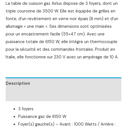
La table de cuisson gaz Airlux dispose de 3 foyers, dont un
triple couronne de 3500 W. Elle est équipée de grilles en
fonte, d’un revêtement en verre noir épais (8 mm) et d’un
allumage « une main ». Ses dimensions sont optimisées
pour un encastrement facile (55×47 cm). Avec une
puissance totale de 6150 W, elle intègre un thermocouple
pour la sécurité et des commandes frontales. Produit en
Italie, elle fonctionne sur 230 V avec un ampérage de 10 A.
Description
Informations complémentaires
3 foyers
Puissance gaz de 6150 W
Foyer(s) gauche(s) – Avant : 1000 Watts / Arrière :