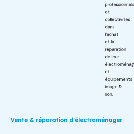
professionnel
et
collectivités
dans
l’achat
et la
réparation
de leur
électroménag
et
équipements
image &
son.
Vente & réparation d'électroménager