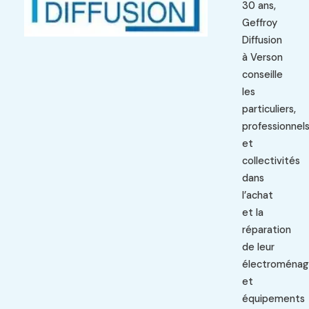
30 ans,
Geffroy
Diffusion
à Verson
conseille
les
particuliers,
professionnel
et
collectivités
dans
l’achat
et la
réparation
de leur
électroménag
et
équipements