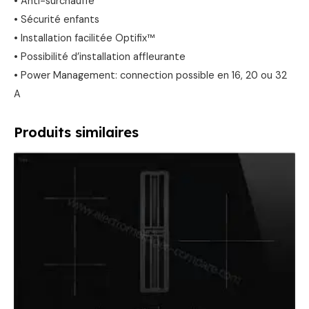
• Anti-surchauffe
• Sécurité enfants
• Installation facilitée Optifix™
• Possibilité d’installation affleurante
• Power Management: connection possible en 16, 20 ou 32
A
Produits similaires
Le
Le
prix
prix
initial
actuel
était :
est :
1599,00 €.
949,00 €.