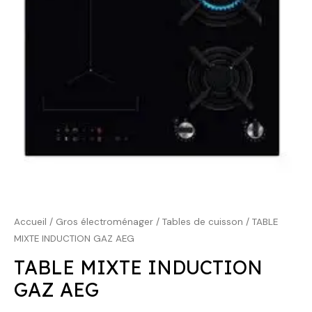
899,00 €.
559,00 €.
Accueil
/
Gros électroménager
/
Tables de cuisson
/ TABLE
MIXTE INDUCTION GAZ AEG
TABLE MIXTE INDUCTION
GAZ AEG