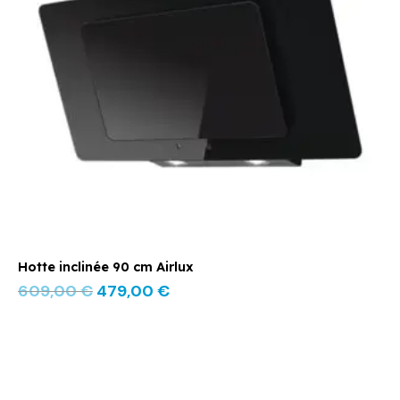
Hotte inclinée 90 cm Airlux
609,00
€
479,00
€