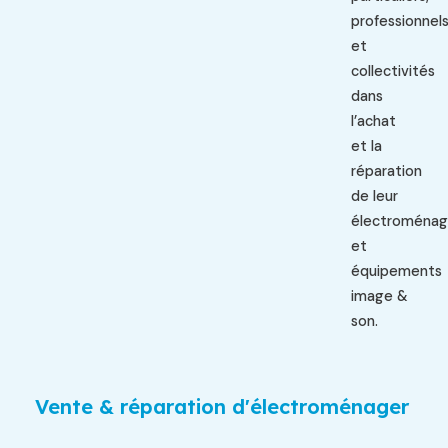
professionnel
et
collectivités
dans
l’achat
et la
réparation
de leur
électroménag
et
équipements
image &
son.
Vente & réparation d'électroménager