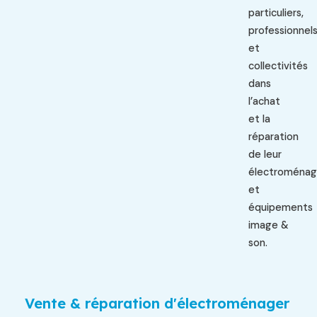
particuliers,
professionnel
et
collectivités
dans
l’achat
et la
réparation
de leur
électroménag
et
équipements
image &
son.
Vente & réparation d'électroménager