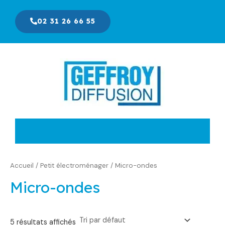
Aller
au
02 31 26 66 55
contenu
Accueil
/
Petit électroménager
/ Micro-ondes
Micro-ondes
5 résultats affichés