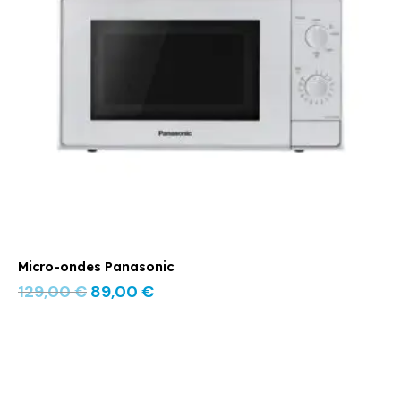
Micro-ondes Panasonic
129,00
€
89,00
€