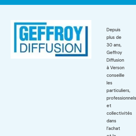
Depuis
plus de
30 ans,
Geffroy
Diffusion
à Verson
conseille
les
particuliers,
professionnel
et
collectivités
dans
l’achat