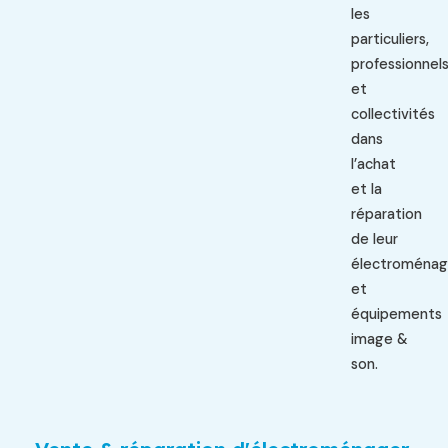
les
particuliers,
professionnel
et
collectivités
dans
l’achat
et la
réparation
de leur
électroménag
et
équipements
image &
son.