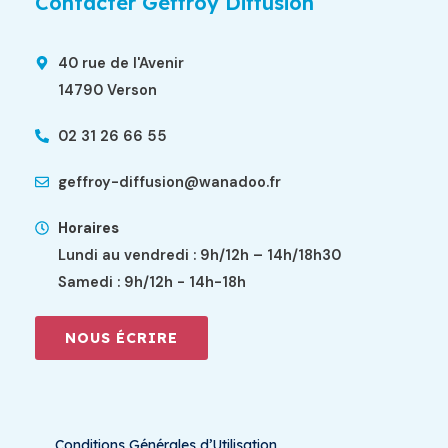
Contacter Geffroy Diffusion
40 rue de l'Avenir
14790 Verson
02 31 26 66 55
geffroy-diffusion@wanadoo.fr
Horaires
Lundi au vendredi : 9h/12h – 14h/18h30
Samedi : 9h/12h - 14h-18h
NOUS ÉCRIRE
Conditions Générales d’Utilisation