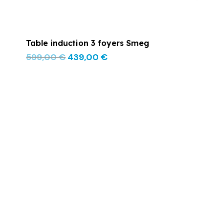
Table induction 3 foyers Smeg
599,00
€
439,00
€