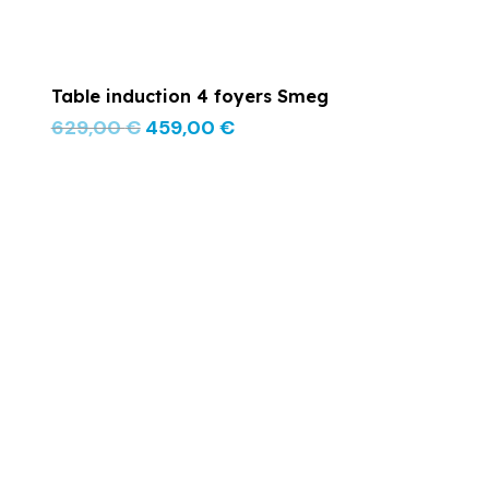
Table induction 4 foyers Smeg
629,00
€
459,00
€