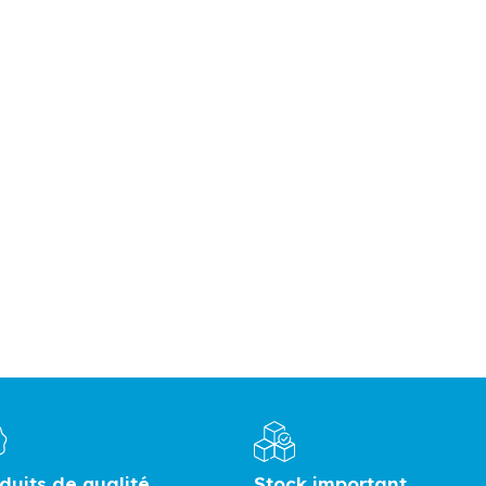
duits de qualité
Stock important