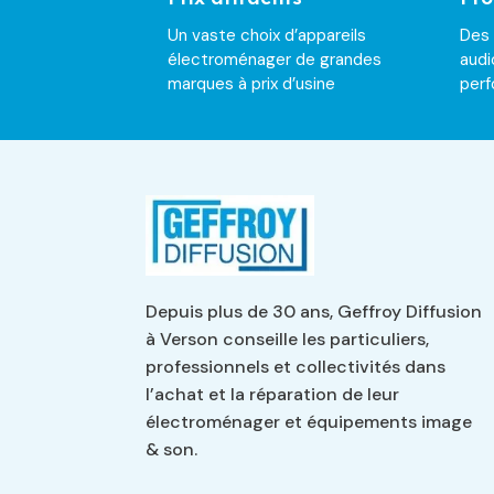
Un vaste choix d’appareils
Des
électroménager de grandes
audi
marques à prix d’usine
per
Depuis plus de 30 ans, Geffroy Diffusion
à Verson conseille les particuliers,
professionnels et collectivités dans
l’achat et la réparation de leur
électroménager et équipements image
& son.