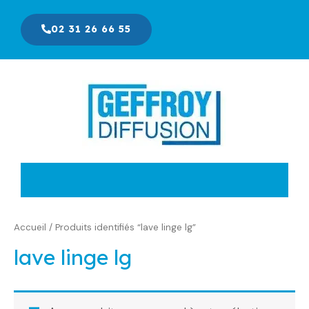
Aller
au
02 31 26 66 55
contenu
Accueil
/ Produits identifiés “lave linge lg”
lave linge lg