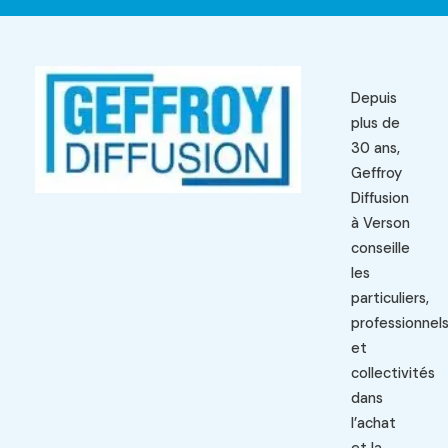
Depuis
plus de
30 ans,
Geffroy
Diffusion
à Verson
conseille
les
particuliers,
professionnel
et
collectivités
dans
l’achat