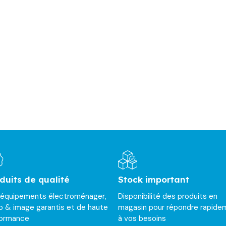
duits de qualité
Stock important
 équipements électroménager,
Disponibilité des produits en
o & image garantis et de haute
magasin pour répondre rapide
formance
à vos besoins