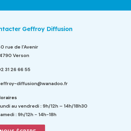
tacter Geffroy Diffusion
0 rue de l'Avenir
14790 Verson
2 31 26 66 55
effroy-diffusion@wanadoo.fr
oraires
undi au vendredi : 9h/12h – 14h/18h30
amedi : 9h/12h - 14h-18h