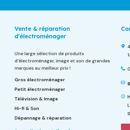
Vente & réparation
Con
d'électroménager
4
Une large sélection de produits
d’électroménager, image et son de grandes
marques au meilleur prix !
0
Gros électroménager
g
Petit électroménager
H
Télévision & Image
L
Hi-fi & Son
S
Dépannage & réparation