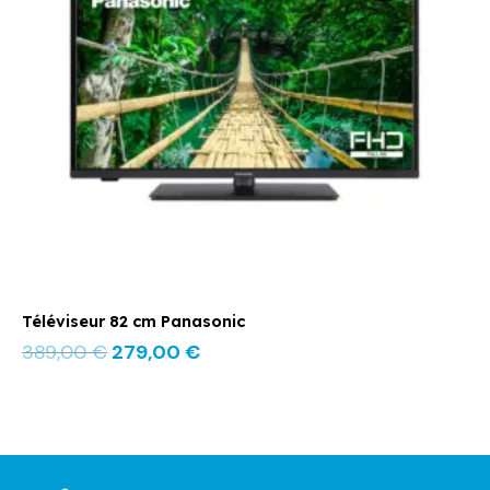
Téléviseur 82 cm Panasonic
389,00
€
279,00
€