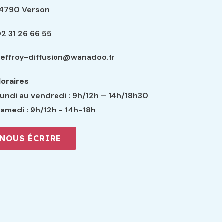
14790 Verson
2 31 26 66 55
effroy-diffusion@wanadoo.fr
oraires
undi au vendredi : 9h/12h – 14h/18h30
amedi : 9h/12h - 14h-18h
NOUS ÉCRIRE