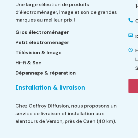
Une large sélection de produits
d’électroménager, image et son de grandes
marques au meilleur prix !
0
Gros électroménager
g
Petit électroménager
H
Télévision & Image
L
Hi-fi & Son
S
Dépannage & réparation
Installation & livraison
Chez Geffroy Diffusion, nous proposons un
service de livraison et installation aux
alentours de Verson, près de Caen (40 km).