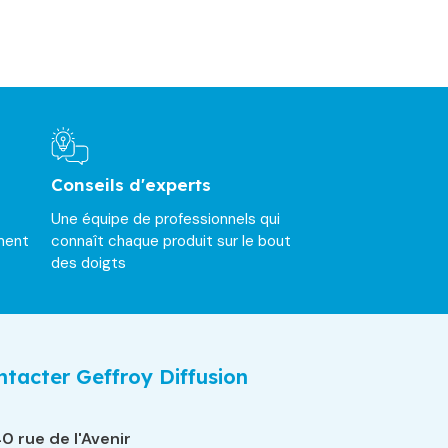
Conseils d'experts
Une équipe de professionnels qui
ment
connaît chaque produit sur le bout
des doigts
tacter Geffroy Diffusion
0 rue de l'Avenir