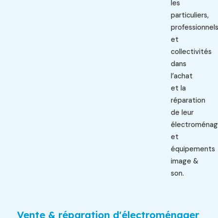
les
particuliers,
professionnel
et
collectivités
dans
l’achat
et la
réparation
de leur
électroménag
et
équipements
image &
son.
Vente & réparation d'électroménager