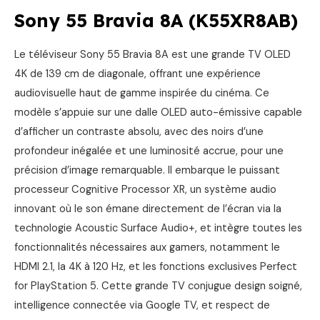
Sony 55 Bravia 8A (K55XR8AB)
Le téléviseur Sony 55 Bravia 8A est une grande TV OLED
4K de 139 cm de diagonale, offrant une expérience
audiovisuelle haut de gamme inspirée du cinéma. Ce
modèle s’appuie sur une dalle OLED auto-émissive capable
d’afficher un contraste absolu, avec des noirs d’une
profondeur inégalée et une luminosité accrue, pour une
précision d’image remarquable. Il embarque le puissant
processeur Cognitive Processor XR, un système audio
innovant où le son émane directement de l’écran via la
technologie Acoustic Surface Audio+, et intègre toutes les
fonctionnalités nécessaires aux gamers, notamment le
HDMI 2.1, la 4K à 120 Hz, et les fonctions exclusives Perfect
for PlayStation 5. Cette grande TV conjugue design soigné,
intelligence connectée via Google TV, et respect de