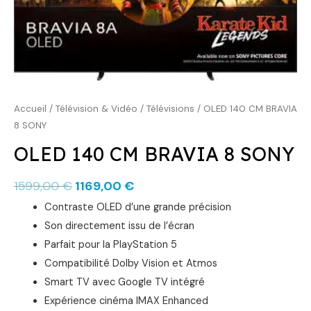
1599,00 €.
1169,00 €.
Accueil
/
Télévision & Vidéo
/
Télévisions
/ OLED 140 CM BRAVIA
8 SONY
OLED 140 CM BRAVIA 8 SONY
1599,00
€
1169,00
€
Contraste OLED d’une grande précision
Son directement issu de l’écran
Parfait pour la PlayStation 5
Compatibilité Dolby Vision et Atmos
Smart TV avec Google TV intégré
Expérience cinéma IMAX Enhanced