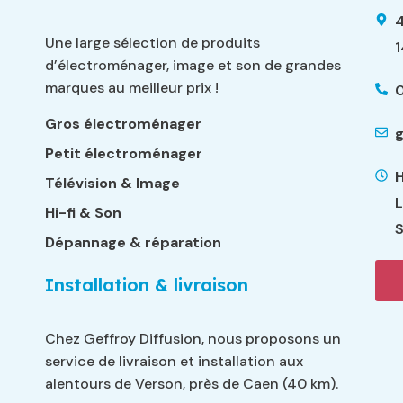
4
Une large sélection de produits
d’électroménager, image et son de grandes
marques au meilleur prix !
0
Gros électroménager
g
Petit électroménager
H
Télévision & Image
L
Hi-fi & Son
S
Dépannage & réparation
Installation & livraison
Chez Geffroy Diffusion, nous proposons un
service de livraison et installation aux
alentours de Verson, près de Caen (40 km).