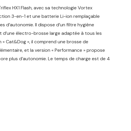
Triflex HX1 Flash, avec sa technologie Vortex
ction 3-en-1 et une batterie Li-ion remplaçable
es d’autonomie. Il dispose d’un filtre hygiène
et d’une électro-brosse large adaptée à tous les
on « Cat&Dog », il comprend une brosse de
lémentaire, et la version « Performance » propose
core plus d’autonomie. Le temps de charge est de 4