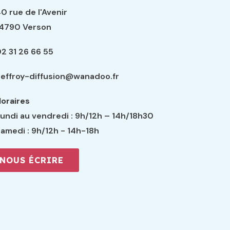
0 rue de l'Avenir
14790 Verson
2 31 26 66 55
effroy-diffusion@wanadoo.fr
oraires
undi au vendredi : 9h/12h – 14h/18h30
amedi : 9h/12h - 14h-18h
NOUS ÉCRIRE