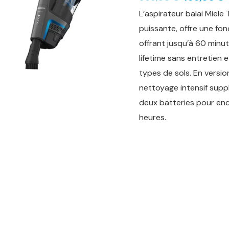
L’aspirateur balai Miele 
puissante, offre une fon
offrant jusqu’à 60 minut
lifetime sans entretien 
types de sols. En versi
nettoyage intensif supp
deux batteries pour en
heures.