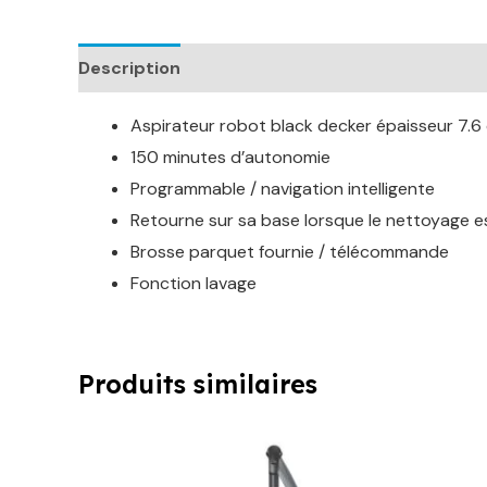
Description
Aspirateur robot black decker épaisseur 7.6 
150 minutes d’autonomie
Programmable / navigation intelligente
Retourne sur sa base lorsque le nettoyage e
Brosse parquet fournie / télécommande
Fonction lavage
Produits similaires
Le
Le
prix
prix
initial
actuel