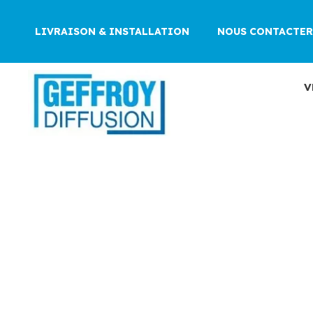
Aller
au
LIVRAISON & INSTALLATION
NOUS CONTACTER
contenu
V