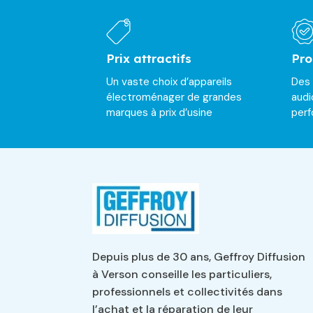
Prix attractifs
Pro
Un vaste choix d’appareils
Des
électroménager de grandes
audi
marques à prix d’usine
per
Depuis plus de 30 ans, Geffroy Diffusion
à Verson conseille les particuliers,
professionnels et collectivités dans
l’achat et la réparation de leur