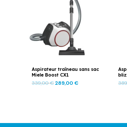
était :
est :
339,00 €.
289,00 €.
Aspirateur traîneau sans sac
Asp
Miele Boost CX1
bli
339,00
€
289,00
€
38