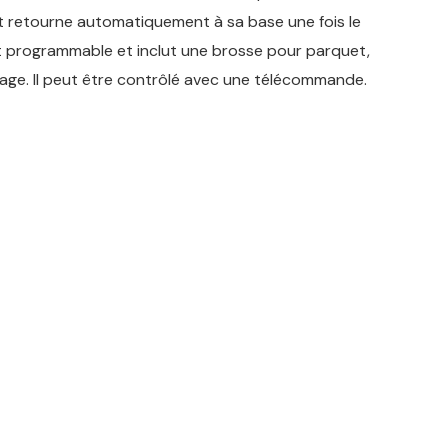
 et retourne automatiquement à sa base une fois le
st programmable et inclut une brosse pour parquet,
avage. Il peut être contrôlé avec une télécommande.