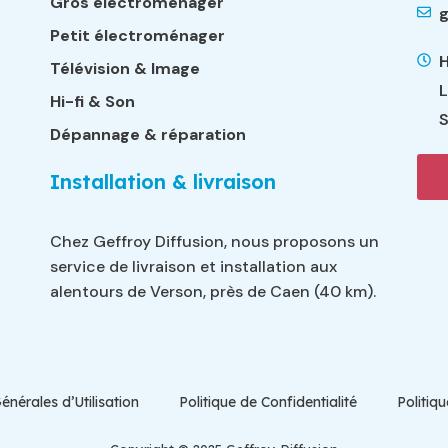
Gros électroménager
g
Petit électroménager
H
Télévision & Image
L
Hi-fi & Son
S
Dépannage & réparation
Installation & livraison
Chez Geffroy Diffusion, nous proposons un
service de livraison et installation aux
alentours de Verson, près de Caen (40 km).
énérales d’Utilisation
Politique de Confidentialité
Politiq