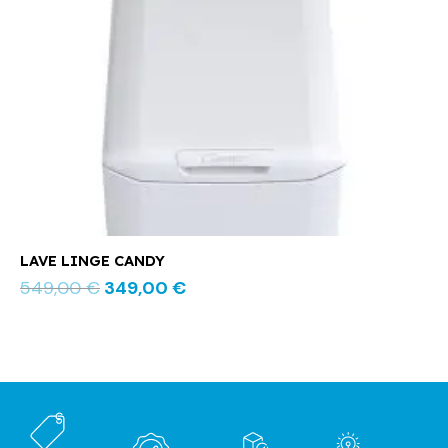
était :
est :
549,00 €.
349,00 €.
LAVE LINGE CANDY
549,00
€
349,00
€