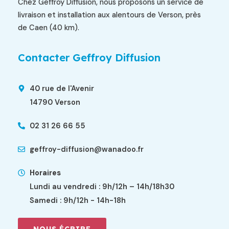
Chez Geffroy Diffusion, nous proposons un service de
livraison et installation aux alentours de Verson, près
de Caen (40 km).
Contacter Geffroy Diffusion
40 rue de l'Avenir
14790 Verson
02 31 26 66 55
geffroy-diffusion@wanadoo.fr
Horaires
Lundi au vendredi : 9h/12h – 14h/18h30
Samedi : 9h/12h - 14h-18h
NOUS ÉCRIRE