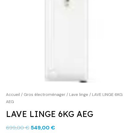
699,00 €.
549,00 €.
Accueil
/
Gros électroménager
/
Lave linge
/ LAVE LINGE 6KG
AEG
LAVE LINGE 6KG AEG
699,00
€
549,00
€