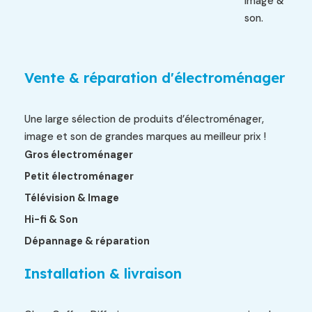
image &
son.
Vente & réparation d'électroménager
Une large sélection de produits d’électroménager,
image et son de grandes marques au meilleur prix !
Gros électroménager
Petit électroménager
Télévision & Image
Hi-fi & Son
Dépannage & réparation
Installation & livraison