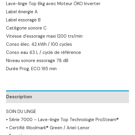
Lave-linge Top 6kg avec Moteur ÖKO Inverter
Label énergie A
Label essorage B
Catégorie sonore C
Vitesse d’essorage maxi 1200 trs/min
Conso élec. 42 kWh / 100 cycles
Conso eau 43 L / cycle de référence
Niveau sonore essorage 78 dB
Durée Prog. ECO 195 min
Description
SOIN DU LINGE
• Série 7000 – Lave-linge Top Technologie ProSteam®
• Certifié Woolmark® Green / Ariel-Lenor