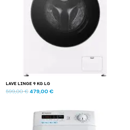
LAVE LINGE 9 KG LG
599,00
€
479,00
€
Le
Le
prix
prix
initial
actuel