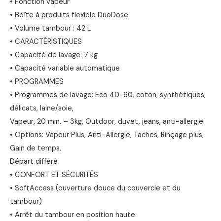
• Fonction vapeur
• Boîte à produits flexible DuoDose
• Volume tambour : 42 L
• CARACTÉRISTIQUES
• Capacité de lavage: 7 kg
• Capacité variable automatique
• PROGRAMMES
• Programmes de lavage: Eco 40-60, coton, synthétiques,
délicats, laine/soie,
Vapeur, 20 min. – 3kg, Outdoor, duvet, jeans, anti-allergie
• Options: Vapeur Plus, Anti-Allergie, Taches, Rinçage plus,
Gain de temps,
Départ différé
• CONFORT ET SÉCURITÉS
• SoftAccess (ouverture douce du couvercle et du
tambour)
• Arrêt du tambour en position haute