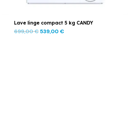
Lave linge compact 5 kg CANDY
699,00
€
539,00
€