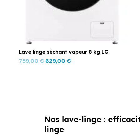
Lave linge séchant vapeur 8 kg LG
759,00
€
629,00
€
Nos lave-linge : efficaci
linge