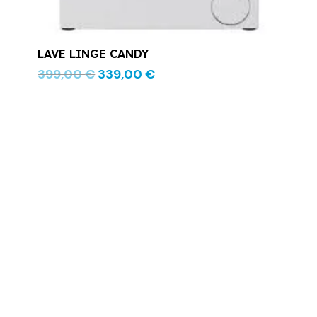
LAVE LINGE CANDY
399,00
€
339,00
€