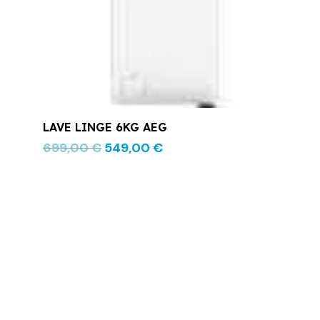
LAVE LINGE 6KG AEG
699,00
€
549,00
€
Le
Le