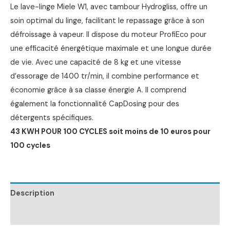
Le lave-linge Miele W1, avec tambour Hydrogliss, offre un
soin optimal du linge, facilitant le repassage grâce à son
défroissage à vapeur. Il dispose du moteur ProfiEco pour
une efficacité énergétique maximale et une longue durée
de vie. Avec une capacité de 8 kg et une vitesse
d’essorage de 1400 tr/min, il combine performance et
économie grâce à sa classe énergie A. Il comprend
également la fonctionnalité CapDosing pour des
détergents spécifiques.
43 KWH POUR 100 CYCLES soit moins de 10 euros pour
100 cycles
Description
Informations complémentaires