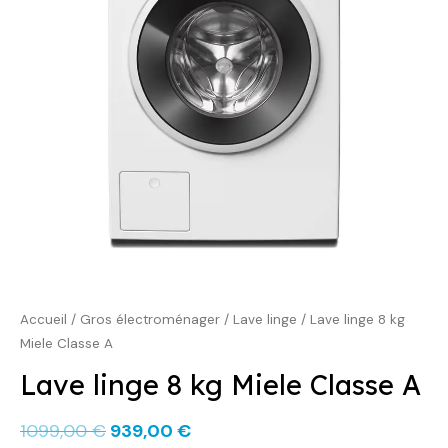
1099,00 €.
939,00 €.
Accueil
/
Gros électroménager
/
Lave linge
/ Lave linge 8 kg
Miele Classe A
Lave linge 8 kg Miele Classe A
1099,00
€
939,00
€