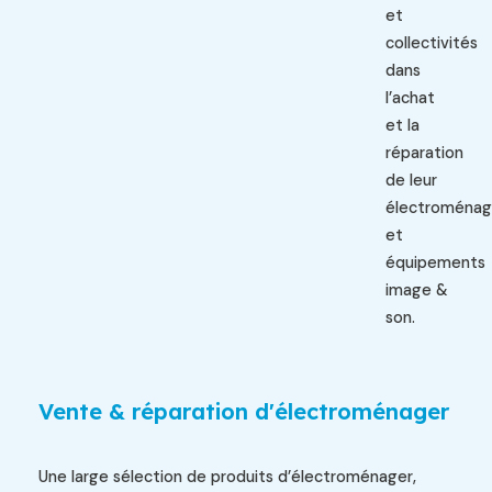
et
collectivités
dans
l’achat
et la
réparation
de leur
électroménag
et
équipements
image &
son.
Vente & réparation d'électroménager
Une large sélection de produits d’électroménager,