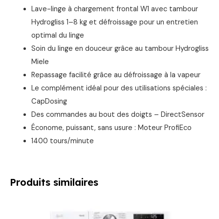
Lave-linge à chargement frontal W1 avec tambour
Hydrogliss 1–8 kg et défroissage pour un entretien
optimal du linge
Soin du linge en douceur grâce au
tambour Hydrogliss
Miele
Repassage facilité grâce au
défroissage à la vapeur
Le complément idéal pour des utilisations spéciales :
CapDosing
Des commandes au bout des doigts – DirectSensor
Économe, puissant, sans usure :
Moteur ProfiEco
1400 tours/minute
Produits similaires
Le
Le
prix
prix