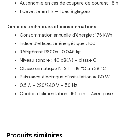
Autonomie en cas de coupure de courant : 8 h
1 clayette en fils – 1 bac à glaçons
Données techniques et consommations
Consommation annuelle d’énergie : 176 kWh
Indice d’efficacité énergétique : 100
Réfrigérant R600a : 0,045 kg
Niveau sonore : 40 dB(A) – classe C
Classe climatique N-ST : +16 °C à +38 °C
Puissance électrique d’installation ≃ 80 W
0,5 A – 220/240 V – 50 Hz
Cordon d’alimentation : 165 cm – Avec prise
Produits similaires