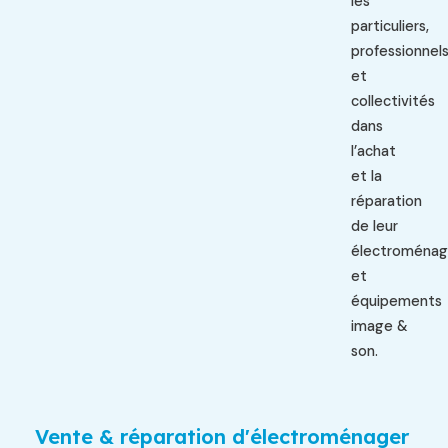
les
particuliers,
professionnel
et
collectivités
dans
l’achat
et la
réparation
de leur
électroménag
et
équipements
image &
son.
Vente & réparation d'électroménager