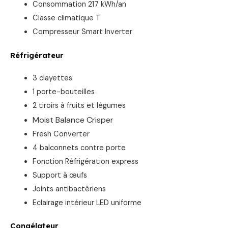
Consommation 217 kWh/an
Classe climatique T
Compresseur Smart Inverter
Réfrigérateur
3 clayettes
1 porte-bouteilles
2 tiroirs à fruits et légumes
Moist Balance Crisper
Fresh Converter
4 balconnets contre porte
Fonction Réfrigération express
Support à œufs
Joints antibactériens
Eclairage intérieur LED uniforme
Congélateur