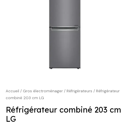
1099,00 €.
769,00 €.
Accueil
/
Gros électroménager
/
Réfrigérateurs
/ Réfrigérateur
combiné 203 cm LG
Réfrigérateur combiné 203 cm
LG