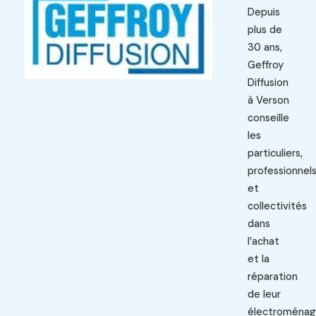
Depuis
plus de
30 ans,
Geffroy
Diffusion
à Verson
conseille
les
particuliers,
professionnel
et
collectivités
dans
l’achat
et la
réparation
de leur
électroménag