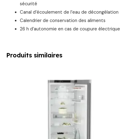
sécurité
Canal d’écoulement de l’eau de décongélation
Calendrier de conservation des aliments
26 h d’autonomie en cas de coupure électrique
Produits similaires
Le
Le
prix
prix
initial
actuel
était :
est :
1399,00 €.
1290,00 €.