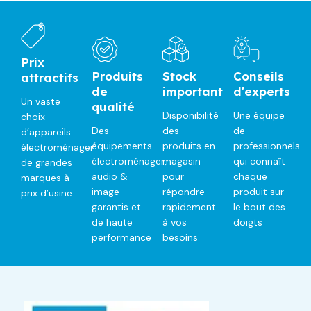
Prix
Produits
Stock
Conseils
attractifs
de
important
d'experts
Un vaste
qualité
Disponibilité
Une équipe
choix
Des
des
de
d’appareils
équipements
produits en
professionnels
électroménager
électroménager,
magasin
qui connaît
de grandes
audio &
pour
chaque
marques à
image
répondre
produit sur
prix d’usine
garantis et
rapidement
le bout des
de haute
à vos
doigts
performance
besoins