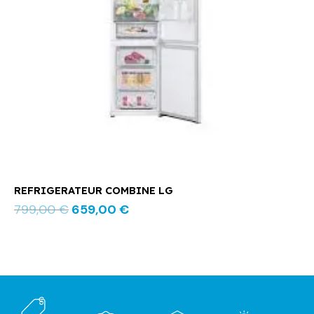
REFRIGERATEUR COMBINE LG
799,00
€
659,00
€