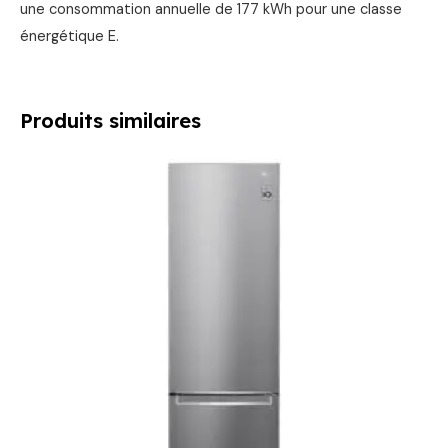
une consommation annuelle de 177 kWh pour une classe
énergétique E.
Produits similaires
Le
Le
prix
prix
initial
actuel
était :
est :
899,00 €.
749,00 €.