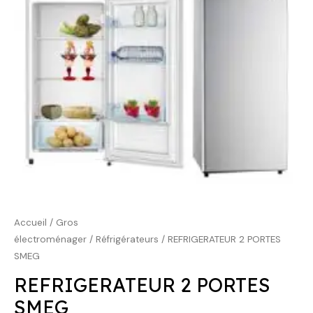
449,00 €.
299,00 €.
Accueil
/
Gros
électroménager
/
Réfrigérateurs
/ REFRIGERATEUR 2 PORTES
SMEG
REFRIGERATEUR 2 PORTES
SMEG