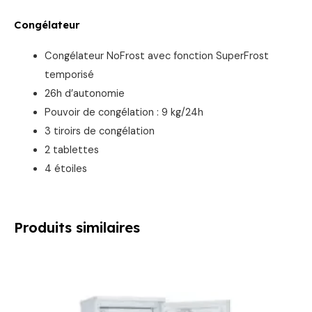
Congélateur
Congélateur NoFrost avec fonction SuperFrost
temporisé
26h d’autonomie
Pouvoir de congélation : 9 kg/24h
3 tiroirs de congélation
2 tablettes
4 étoiles
Produits similaires
Le
Le
prix
prix
initial
actuel
était :
est :