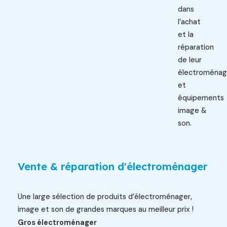
dans
l’achat
et la
réparation
de leur
électroménag
et
équipements
image &
son.
Vente & réparation d'électroménager
Une large sélection de produits d’électroménager,
image et son de grandes marques au meilleur prix !
Gros électroménager