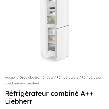
979,00 €.
899,00 €.
Accueil
/
Gros électroménager
/
Réfrigérateurs
/ Réfrigérateur
combiné A++ Liebherr
Réfrigérateur combiné A++
Liebherr