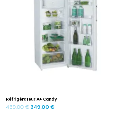
469,00 €.
349,00 €.
Réfrigérateur A+ Candy
469,00
€
349,00
€
Le
Le