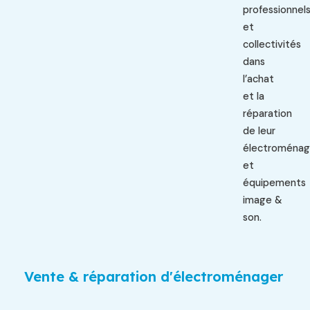
professionnel
et
collectivités
dans
l’achat
et la
réparation
de leur
électroménag
et
équipements
image &
son.
Vente & réparation d'électroménager