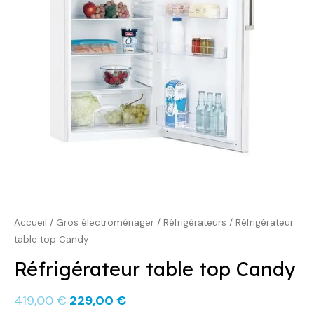
419,00 €.
229,00 €.
Accueil
/
Gros électroménager
/
Réfrigérateurs
/ Réfrigérateur
table top Candy
Réfrigérateur table top Candy
419,00
€
229,00
€