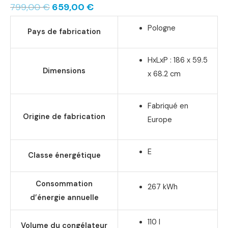
799,00
€
659,00
€
Pologne
Pays de fabrication
HxLxP : 186 x 59.5
Dimensions
x 68.2 cm
Fabriqué en
Origine de fabrication
Europe
E
Classe énergétique
Consommation
267 kWh
d’énergie annuelle
110 l
Volume du congélateur