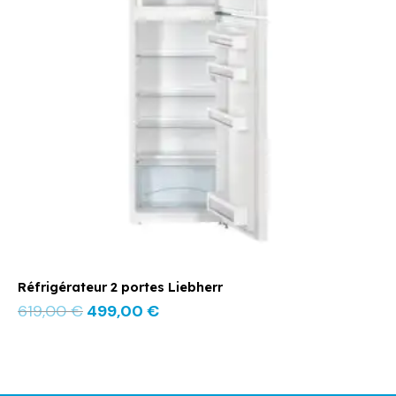
Réfrigérateur 2 portes Liebherr
619,00
€
499,00
€