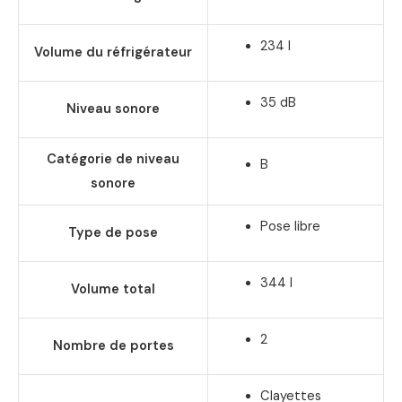
234 l
Volume du réfrigérateur
35 dB
Niveau sonore
Catégorie de niveau
B
sonore
Pose libre
Type de pose
344 l
Volume total
2
Nombre de portes
Clayettes