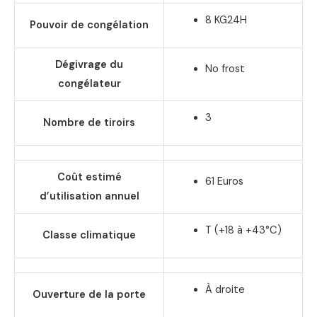
8 KG24H
Pouvoir de congélation
Dégivrage du
No frost
congélateur
3
Nombre de tiroirs
Coût estimé
61 Euros
d’utilisation annuel
T (+18 à +43°C)
Classe climatique
À droite
Ouverture de la porte