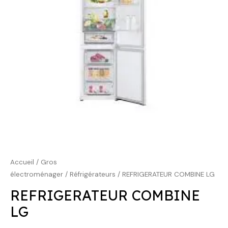
799,00 €.
659,00 €.
Accueil
/
Gros
électroménager
/
Réfrigérateurs
/ REFRIGERATEUR COMBINE LG
REFRIGERATEUR COMBINE
LG