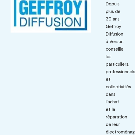
Depuis
plus de
30 ans,
Geffroy
Diffusion
à Verson
conseille
les
particuliers,
professionnel
et
collectivités
dans
l’achat
et la
réparation
de leur
électroménag