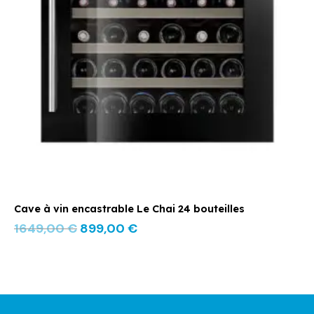
Cave à vin encastrable Le Chai 24 bouteilles
1649,00
€
899,00
€