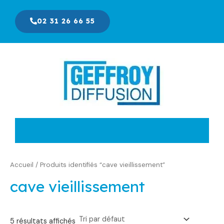
Aller
au
02 31 26 66 55
contenu
Accueil
/ Produits identifiés “cave vieillissement”
cave vieillissement
5 résultats affichés