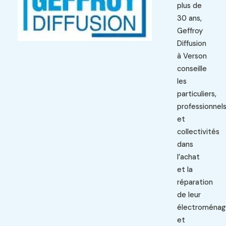
plus de
30 ans,
Geffroy
Diffusion
à Verson
conseille
les
particuliers,
professionnel
et
collectivités
dans
l’achat
et la
réparation
de leur
électroménag
et