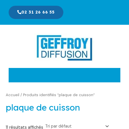
Aller
au
02 31 26 66 55
contenu
Accueil
/ Produits identifiés “plaque de cuisson”
plaque de cuisson
11 résultats affichés