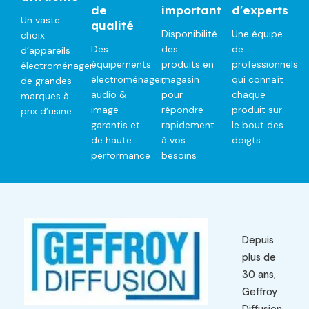
de
important
d'experts
Un vaste
qualité
Disponibilité
Une équipe
choix
Des
des
de
d’appareils
équipements
produits en
professionnels
électroménager
électroménager,
magasin
qui connaît
de grandes
audio &
pour
chaque
marques à
image
répondre
produit sur
prix d’usine
garantis et
rapidement
le bout des
de haute
à vos
doigts
performance
besoins
Depuis
plus de
30 ans,
Geffroy