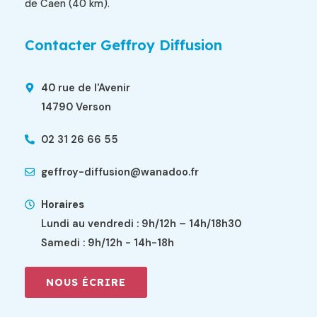
de Caen (40 km).
Contacter Geffroy Diffusion
40 rue de l'Avenir
14790 Verson
02 31 26 66 55
geffroy-diffusion@wanadoo.fr
Horaires
Lundi au vendredi : 9h/12h – 14h/18h30
Samedi : 9h/12h - 14h-18h
NOUS ÉCRIRE