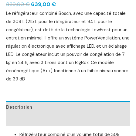
839,00
€
639,00
€
Le réfrigérateur combiné Bosch, avec une capacité totale
de 309 L (215 L pour le réfrigérateur et 94 L pour le
congélateur), est doté de la technologie LowFrost pour un
entretien minimal. Il offre un système PowerVentilation, une
régulation électronique avec affichage LED, et un éclairage
LED. Le congélateur inclut un pouvoir de congélation de 7
kg en 24 h, avec 3 tiroirs dont un BigBox. Ce modèle
écoénergétique (A++) fonctionne à un faible niveau sonore
de 39 dB
Description
Informations complémentaires
Réfrigérateur combiné d’un volume total de 309