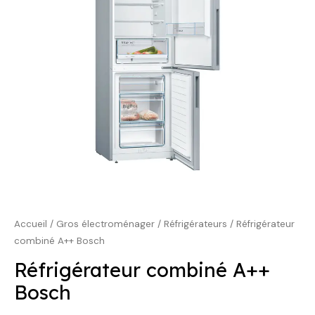
839,00 €.
639,00 €.
Accueil
/
Gros électroménager
/
Réfrigérateurs
/ Réfrigérateur
combiné A++ Bosch
Réfrigérateur combiné A++
Bosch